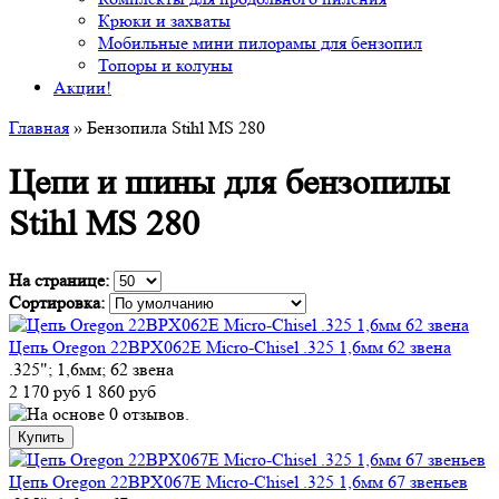
Крюки и захваты
Мобильные мини пилорамы для бензопил
Топоры и колуны
Акции!
Главная
» Бензопила Stihl MS 280
Цепи и шины для бензопилы
Stihl MS 280
На странице:
Сортировка:
Цепь Oregon 22BPX062E Micro-Chisel .325 1,6мм 62 звена
.325"; 1,6мм; 62 звена
2 170 руб
1 860 руб
Цепь Oregon 22BPX067E Micro-Chisel .325 1,6мм 67 звеньев