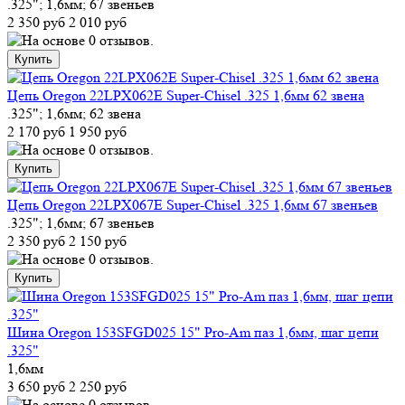
.325"; 1,6мм; 67 звеньев
2 350 руб
2 010 руб
Цепь Oregon 22LPX062E Super-Chisel .325 1,6мм 62 звена
.325"; 1,6мм; 62 звена
2 170 руб
1 950 руб
Цепь Oregon 22LPX067E Super-Chisel .325 1,6мм 67 звеньев
.325"; 1,6мм; 67 звеньев
2 350 руб
2 150 руб
Шина Oregon 153SFGD025 15" Pro-Am паз 1,6мм, шаг цепи
.325"
1,6мм
3 650 руб
2 250 руб