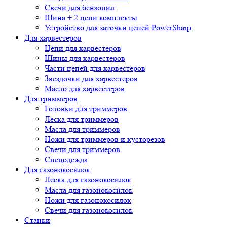
Свечи для бензопил
Шина + 2 цепи комплекты
Устройство для заточки цепей PowerSharp
Для харвестеров
Цепи для харвестеров
Шины для харвестеров
Части цепей для харвестеров
Звездочки для харвестеров
Масло для харвестеров
Для триммеров
Головки для триммеров
Леска для триммеров
Масла для триммеров
Ножи для триммеров и кусторезов
Свечи для триммеров
Спецодежда
Для газонокосилок
Леска для газонокосилок
Масла для газонокосилок
Ножи для газонокосилок
Свечи для газонокосилок
Станки