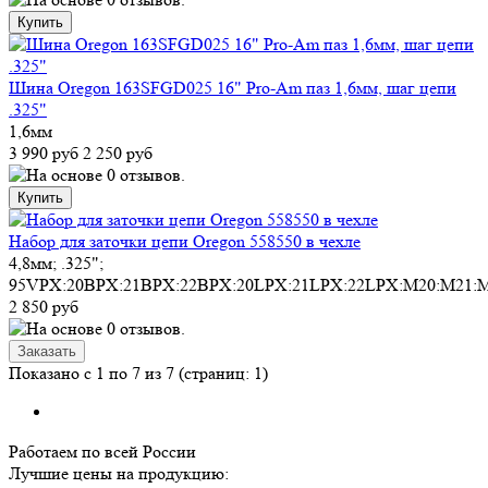
Шина Oregon 163SFGD025 16" Pro-Am паз 1,6мм, шаг цепи
.325"
1,6мм
3 990 руб
2 250 руб
Набор для заточки цепи Oregon 558550 в чехле
4,8мм; .325";
95VPX:20BPX:21BPX:22BPX:20LPX:21LPX:22LPX:M20:M21:
2 850 руб
Показано с 1 по 7 из 7 (страниц: 1)
Работаем по всей России
Лучшие цены на продукцию: