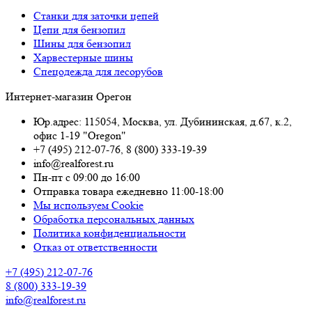
Станки для заточки цепей
Цепи для бензопил
Шины для бензопил
Харвестерные шины
Спецодежда для лесорубов
Интернет-магазин Орегон
Юр.адрес: 115054
,
Москва
,
ул. Дубининская, д.67, к.2,
офис 1-19 "Oregon"
+7 (495) 212-07-76
,
8 (800) 333-19-39
info@realforest.ru
Пн-пт с 09:00 до 16:00
Отправка товара ежедневно 11:00-18:00
Мы используем Cookie
Обработка персональных данных
Политика конфиденциальности
Отказ от ответственности
+7 (495) 212-07-76
8 (800) 333-19-39
info@realforest.ru