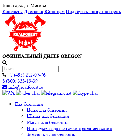
Ваш город:
г Москва
Контакты
Доставка
Юрлицам
Подобрать шину или цепь
ОФИЦИАЛЬНЫЙ ДИЛЕР OREGON
+7 (495) 212-07-76
8 (800) 333-19-39
info@realforest.ru
Для бензопил
Цепи для бензопил
Шины для бензопил
Масла для бензопил
Инструмент для заточки цепей бензопил
Звездочки для бензопил