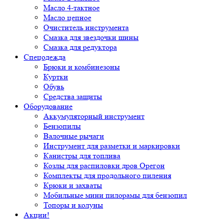
Масло 4-тактное
Масло цепное
Очиститель инструмента
Смазка для звездочки шины
Смазка для редуктора
Спецодежда
Брюки и комбинезоны
Куртки
Обувь
Средства защиты
Оборудование
Аккумуляторный инструмент
Бензопилы
Валочные рычаги
Инструмент для разметки и маркировки
Канистры для топлива
Козлы для распиловки дров Орегон
Комплекты для продольного пиления
Крюки и захваты
Мобильные мини пилорамы для бензопил
Топоры и колуны
Акции!