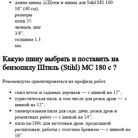
длина шины
16" (40 см),
размеры
цепи 55
звеньев, шаг
3/8",
толщина 1,3
мм.
Какую шину выбрать и поставить на
бензопилу Штиль (Stihl) MC 180 c ?
Рекомендуем ориентироваться на профиль работ:
спил веток и садовых деревьев — с шиной на 12";
туристическая пила, в том числе для резки дров — с
шиной на 12";
универсальная пила для сада, дачи, резки дров и
ремонтных работ — с шиной на 14";
пила mc180c для заготовки дров, продольной
распиловки, работы с толстым бревном — с шиной на
16".