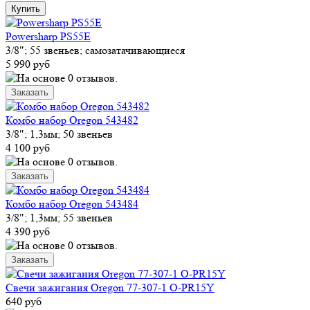
Powersharp PS55E
3/8"; 55 звеньев; самозатачивающиеся
5 990 руб
Комбо набор Oregon 543482
3/8"; 1,3мм; 50 звеньев
4 100 руб
Комбо набор Oregon 543484
3/8"; 1,3мм; 55 звеньев
4 390 руб
Свечи зажигания Oregon 77-307-1 O-PR15Y
640 руб