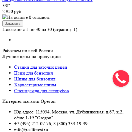
3/8"
2 950 руб
Показано с 1 по 30 из 30 (страниц: 1)
Работаем по всей России
Лучшие цены на продукцию:
Станки для заточки цепей
Цепи для бензопил
Шины для бензопил
Харвестерные шины
Спецодежда для лесорубов
Интернет-магазин Орегон
Юр.адрес: 115054
,
Москва
,
ул. Дубининская, д.67, к.2,
офис 1-19 "Oregon"
+7 (495) 212-07-76
,
8 (800) 333-19-39
info@realforest.ru