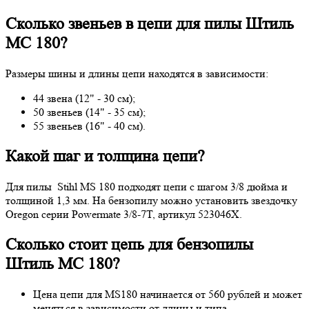
Сколько звеньев в цепи для пилы Штиль
МС 180?
Размеры шины и длины цепи находятся в зависимости:
44 звена (12" - 30 см);
50 звеньев (14" - 35 см);
55 звеньев (16" - 40 см).
Какой шаг и толщина цепи?
Для пилы Stihl MS 180 подходят цепи с шагом 3/8 дюйма и
толщиной 1,3 мм. На бензопилу можно установить звездочку
Oregon серии Powermate 3/8-7T, артикул 523046X.
Сколько стоит цепь для бензопилы
Штиль МС 180?
Цена цепи для MS180 начинается от 560 рублей и может
меняться в зависимости от длины и типа.