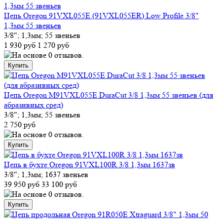
Цепь Oregon 91VXL055E (91VXL055ER) Low Profile 3/8"
1,3мм 55 звеньев
3/8"; 1,3мм; 55 звеньев
1 930 руб
1 270 руб
Цепь Oregon M91VXL055E DuraCut 3/8 1,3мм 55 звеньев (для
абразивных сред)
3/8"; 1,3мм; 55 звеньев
2 750 руб
Цепь в бухте Oregon 91VXL100R 3/8 1,3мм 1637зв
3/8"; 1,3мм; 1637 звеньев
39 950 руб
33 100 руб