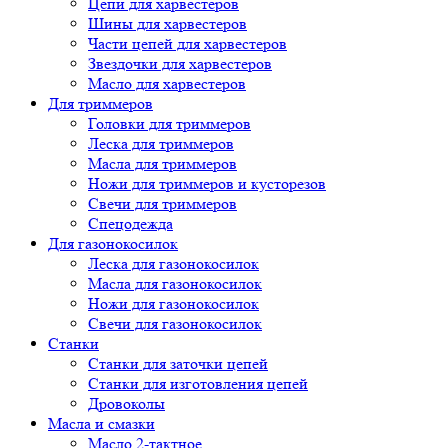
Цепи для харвестеров
Шины для харвестеров
Части цепей для харвестеров
Звездочки для харвестеров
Масло для харвестеров
Для триммеров
Головки для триммеров
Леска для триммеров
Масла для триммеров
Ножи для триммеров и кусторезов
Свечи для триммеров
Спецодежда
Для газонокосилок
Леска для газонокосилок
Масла для газонокосилок
Ножи для газонокосилок
Свечи для газонокосилок
Станки
Cтанки для заточки цепей
Станки для изготовления цепей
Дровоколы
Масла и смазки
Масло 2-тактное