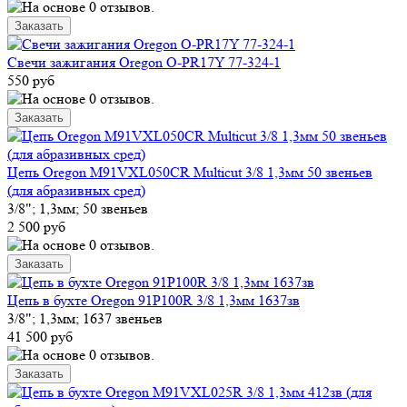
Свечи зажигания Oregon O-PR17Y 77-324-1
550 руб
Цепь Oregon M91VXL050CR Multicut 3/8 1,3мм 50 звеньев
(для абразивных сред)
3/8"; 1,3мм; 50 звеньев
2 500 руб
Цепь в бухте Oregon 91P100R 3/8 1,3мм 1637зв
3/8"; 1,3мм; 1637 звеньев
41 500 руб