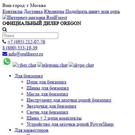
Ваш город:
г Москва
Контакты
Доставка
Юрлицам
Подобрать шину или цепь
ОФИЦИАЛЬНЫЙ ДИЛЕР OREGON
+7 (495) 212-07-76
8 (800) 333-19-39
info@realforest.ru
Для бензопил
Цепи для бензопил
Шины для бензопил
Масла для бензопил
Инструмент для заточки цепей бензопил
Звездочки для бензопил
Свечи для бензопил
Шина + 2 цепи комплекты
Устройство для заточки цепей PowerSharp
Для харвестеров