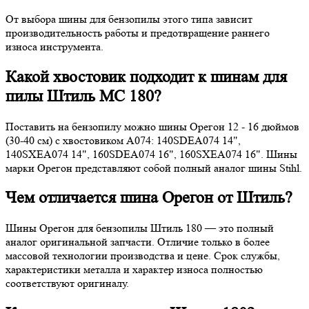
От выбора шины для бензопилы этого типа зависит
производительность работы и предотвращение раннего
износа инструмента.
Какой хвостовик подходит к шинам для
пилы Штиль МС 180?
Поставить на бензопилу можно шины Орегон 12 - 16 дюймов
(30-40 см) с хвостовиком A074: 140SDEA074 14",
140SXEA074 14", 160SDEA074 16", 160SXEA074 16". Шины
марки Орегон представляют собой полный аналог шины Stihl.
Чем отличается шина Орегон от Штиль?
Шины Орегон для бензопилы Штиль 180 — это полный
аналог оригинальной запчасти. Отличие только в более
массовой технологии производства и цене. Срок службы,
характеристики металла и характер износа полностью
соответствуют оригиналу.