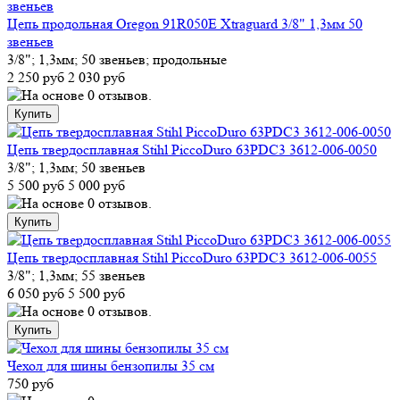
Цепь продольная Oregon 91R050E Xtraguard 3/8" 1,3мм 50
звеньев
3/8"; 1,3мм; 50 звеньев; продольные
2 250 руб
2 030 руб
Цепь твердосплавная Stihl PiccoDuro 63PDC3 3612-006-0050
3/8"; 1,3мм; 50 звеньев
5 500 руб
5 000 руб
Цепь твердосплавная Stihl PiccoDuro 63PDC3 3612-006-0055
3/8"; 1,3мм; 55 звеньев
6 050 руб
5 500 руб
Чехол для шины бензопилы 35 см
750 руб