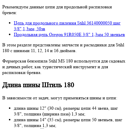
Рекомендуем данные цепи для продольной распиловки
бревен:
Цепь для продольного пиления Stihl 36140000050 шаг
3/8",1,3мм, 50зв
Продольная цепь Oregon 91R050E 3/8" 1,3мм 50 звеньев
В этом разделе представлены запчасти и расходники для Stihl
180 с шинами 11, 12, 14 и 16 дюймов.
Фермерская бензопила Stihl MS 180 используется для садовых
и дачных работ, как туристический инструмент и для
распиловки бревна.
Длина шины Штиль 180
В зависимости от задач, могут применяться шины и цепи:
длина шины 12" (30 см), размеры цепи 44 звена, шаг
3/8", толщина (ширина паза) 1,3 мм;
длина шины 14" (35 см), размеры цепи 50 звеньев, шаг
3/8", толщина 1,3 мм;