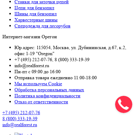
Станки для заточки цепей
Цепи для бензопил
Шины для бензопил
Харвестерные шины
Спецодежда для лесорубов
Интернет-магазин Орегон
Юр.адрес: 115054
,
Москва
,
ул. Дубининская, д.67, к.2,
офис 1-19 "Oregon"
+7 (495) 212-07-76
,
8 (800) 333-19-39
info@realforest.ru
Пн-пт с 09:00 до 16:00
Отправка товара ежедневно 11:00-18:00
Мы используем Cookie
Обработка персональных данных
Политика конфиденциальности
Отказ от ответственности
+7 (495) 212-07-76
8 (800) 333-19-39
info@realforest.ru