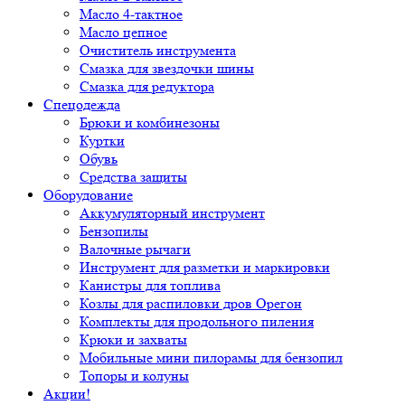
Масло 4-тактное
Масло цепное
Очиститель инструмента
Смазка для звездочки шины
Смазка для редуктора
Спецодежда
Брюки и комбинезоны
Куртки
Обувь
Средства защиты
Оборудование
Аккумуляторный инструмент
Бензопилы
Валочные рычаги
Инструмент для разметки и маркировки
Канистры для топлива
Козлы для распиловки дров Орегон
Комплекты для продольного пиления
Крюки и захваты
Мобильные мини пилорамы для бензопил
Топоры и колуны
Акции!