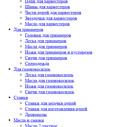
Цепи для харвестеров
Шины для харвестеров
Части цепей для харвестеров
Звездочки для харвестеров
Масло для харвестеров
Для триммеров
Головки для триммеров
Леска для триммеров
Масла для триммеров
Ножи для триммеров и кусторезов
Свечи для триммеров
Спецодежда
Для газонокосилок
Леска для газонокосилок
Масла для газонокосилок
Ножи для газонокосилок
Свечи для газонокосилок
Станки
Cтанки для заточки цепей
Станки для изготовления цепей
Дровоколы
Масла и смазки
Масло 2-тактное