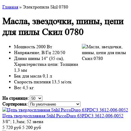
Главная
» Электропила Skil 0780
Масла, звездочки, шины, цепи
для пилы Скил 0780
Мощность 2000 Вт
Напряжение, В/Гц 220/50
Длина шины 14" (35 см),
Характеристика цепи: Толщина
1,3 мм
Бак для масла 0,1 л
Скорость пиления 13,5 м/сек
Вес 4,5 кг
На странице:
Сортировка:
Цепь твердосплавная Stihl PiccoDuro 63PDC3 3612-006-0052
3/8"; 1,3мм; 52 звена
5 720 руб
5 200 руб