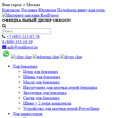
Ваш город:
г Москва
Контакты
Доставка
Юрлицам
Подобрать шину или цепь
ОФИЦИАЛЬНЫЙ ДИЛЕР OREGON
+7 (495) 212-07-76
8 (800) 333-19-39
info@realforest.ru
Для бензопил
Цепи для бензопил
Шины для бензопил
Масла для бензопил
Инструмент для заточки цепей бензопил
Звездочки для бензопил
Свечи для бензопил
Шина + 2 цепи комплекты
Устройство для заточки цепей PowerSharp
Для харвестеров