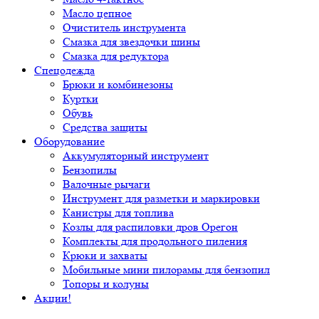
Масло цепное
Очиститель инструмента
Смазка для звездочки шины
Смазка для редуктора
Спецодежда
Брюки и комбинезоны
Куртки
Обувь
Средства защиты
Оборудование
Аккумуляторный инструмент
Бензопилы
Валочные рычаги
Инструмент для разметки и маркировки
Канистры для топлива
Козлы для распиловки дров Орегон
Комплекты для продольного пиления
Крюки и захваты
Мобильные мини пилорамы для бензопил
Топоры и колуны
Акции!