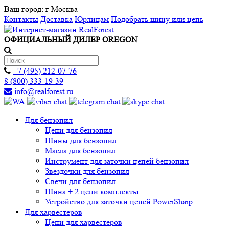
Ваш город:
г Москва
Контакты
Доставка
Юрлицам
Подобрать шину или цепь
ОФИЦИАЛЬНЫЙ ДИЛЕР OREGON
+7 (495) 212-07-76
8 (800) 333-19-39
info@realforest.ru
Для бензопил
Цепи для бензопил
Шины для бензопил
Масла для бензопил
Инструмент для заточки цепей бензопил
Звездочки для бензопил
Свечи для бензопил
Шина + 2 цепи комплекты
Устройство для заточки цепей PowerSharp
Для харвестеров
Цепи для харвестеров