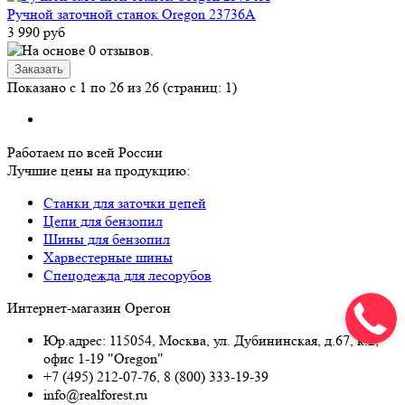
Ручной заточной станок Oregon 23736A
3 990 руб
Показано с 1 по 26 из 26 (страниц: 1)
Работаем по всей России
Лучшие цены на продукцию:
Станки для заточки цепей
Цепи для бензопил
Шины для бензопил
Харвестерные шины
Спецодежда для лесорубов
Интернет-магазин Орегон
Юр.адрес: 115054
,
Москва
,
ул. Дубининская, д.67, к.2,
офис 1-19 "Oregon"
+7 (495) 212-07-76
,
8 (800) 333-19-39
info@realforest.ru