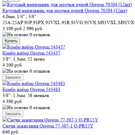
Круглый напильник для заточки цепей Oregon 70504 (12шт)
4,0мм; 1/4" | 3/8";
25A:25AP:91P:91PX:91VXL:91R:91VG:91VX:M91VXL:M91VX
3 100 руб
2 990 руб
Комбо набор Oregon 543437
3/8"; 1,3мм; 52 звена
4 100 руб
Комбо набор Oregon 543483
3/8"; 1,3мм; 56 звеньев
4 390 руб
Свечи зажигания Oregon 77-307-1 O-PR15Y
640 руб