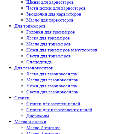
Шины для харвестеров
Части цепей для харвестеров
Звездочки для харвестеров
Масло для харвестеров
Для триммеров
Головки для триммеров
Леска для триммеров
Масла для триммеров
Ножи для триммеров и кусторезов
Свечи для триммеров
Спецодежда
Для газонокосилок
Леска для газонокосилок
Масла для газонокосилок
Ножи для газонокосилок
Свечи для газонокосилок
Станки
Cтанки для заточки цепей
Станки для изготовления цепей
Дровоколы
Масла и смазки
Масло 2-тактное
Масло 4-тактное