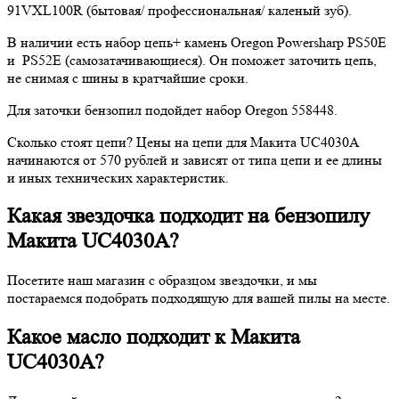
91VXL100R (бытовая/ профессиональная/ каленый зуб).
В наличии есть набор цепь+ камень Oregon Powersharp PS50E
и PS52E (самозатачивающиеся). Он поможет заточить цепь,
не снимая с шины в кратчайшие сроки.
Для заточки бензопил подойдет набор Oregon 558448.
Сколько стоят цепи? Цены на цепи для Макита UC4030A
начинаются от 570 рублей и зависят от типа цепи и ее длины
и иных технических характеристик.
Какая звездочка подходит на бензопилу
Макита UC4030A?
Посетите наш магазин с образцом звездочки, и мы
постараемся подобрать подходящую для вашей пилы на месте.
Какое масло подходит к Макита
UC4030A?