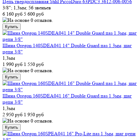
Цепь твердосплавная Stihl PiccoDuro 63PDC3 3612-006-0056
3/8"; 1,3мм; 56 звеньев
6 160 руб
5 600 руб
Шина Oregon 140SDEA041 14" Double Guard паз 1.3мм, шаг
цепи 3/8"
1,3мм
1 990 руб
1 550 руб
Шина Oregon 160SDEA041 16" Double Guard паз 1.3мм, шаг
цепи 3/8"
1,3мм
2 950 руб
1 950 руб