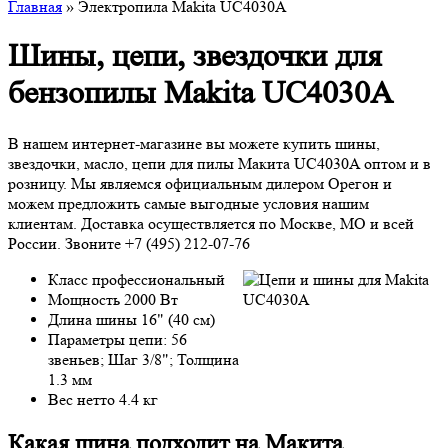
Главная
» Электропила Makita UC4030A
Шины, цепи, звездочки для
бензопилы Makita UC4030A
В нашем интернет-магазине вы можете купить шины,
звездочки, масло, цепи для пилы Макита UC4030A оптом и в
розницу. Мы являемся официальным дилером Орегон и
можем предложить самые выгодные условия нашим
клиентам. Доставка осуществляется по Москве, МО и всей
России. Звоните +7 (495) 212-07-76
Класс профессиональный
Мощность 2000 Вт
Длина шины 16" (40 см)
Параметры цепи: 56
звеньев; Шаг 3/8"; Толщина
1.3 мм
Вес нетто 4.4 кг
Какая шина подходит на Макита