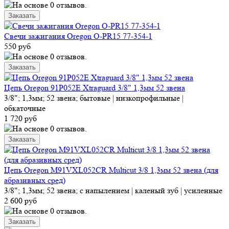
Свечи зажигания Oregon O-PR15 77-354-1
550 руб
Цепь Oregon 91P052E Xtraguard 3/8" 1,3мм 52 звена
3/8"; 1,3мм; 52 звена; бытовые | низкопрофильные |
обкаточные
1 720 руб
Цепь Oregon M91VXL052CR Multicut 3/8 1,3мм 52 звена (для
абразивных сред)
3/8"; 1,3мм; 52 звена; с напылением | каленый зуб | усиленные
2 600 руб