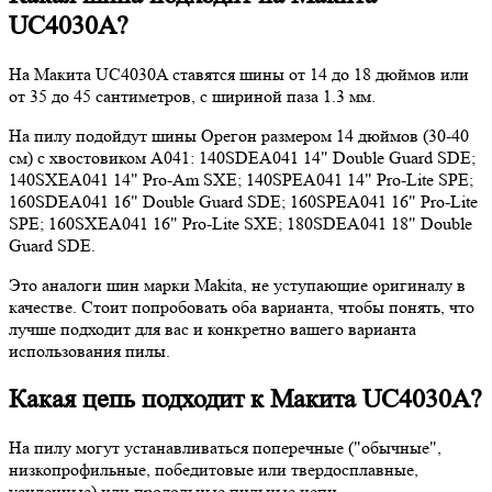
UC4030A?
На Макита UC4030A ставятся шины от 14 до 18 дюймов или
от 35 до 45 сантиметров, с шириной паза 1.3 мм.
На пилу подойдут шины Орегон размером 14 дюймов (30-40
см) с хвостовиком A041: 140SDEA041 14" Double Guard SDE;
140SXEA041 14" Pro-Am SXE; 140SPEA041 14" Pro-Lite SPE;
160SDEA041 16" Double Guard SDE; 160SPEA041 16" Pro-Lite
SPE; 160SXEA041 16" Pro-Lite SXE; 180SDEA041 18" Double
Guard SDE.
Это аналоги шин марки Makita, не уступающие оригиналу в
качестве. Стоит попробовать оба варианта, чтобы понять, что
лучше подходит для вас и конкретно вашего варианта
использования пилы.
Какая цепь подходит к Макита UC4030A?
На пилу могут устанавливаться поперечные ("обычные",
низкопрофильные, победитовые или твердосплавные,
усиленные) или продольные пильные цепи.