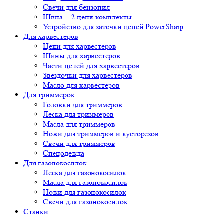
Свечи для бензопил
Шина + 2 цепи комплекты
Устройство для заточки цепей PowerSharp
Для харвестеров
Цепи для харвестеров
Шины для харвестеров
Части цепей для харвестеров
Звездочки для харвестеров
Масло для харвестеров
Для триммеров
Головки для триммеров
Леска для триммеров
Масла для триммеров
Ножи для триммеров и кусторезов
Свечи для триммеров
Спецодежда
Для газонокосилок
Леска для газонокосилок
Масла для газонокосилок
Ножи для газонокосилок
Свечи для газонокосилок
Станки