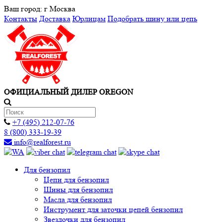
Ваш город:
г Москва
Контакты
Доставка
Юрлицам
Подобрать шину или цепь
ОФИЦИАЛЬНЫЙ ДИЛЕР OREGON
+7 (495) 212-07-76
8 (800) 333-19-39
info@realforest.ru
Для бензопил
Цепи для бензопил
Шины для бензопил
Масла для бензопил
Инструмент для заточки цепей бензопил
Звездочки для бензопил