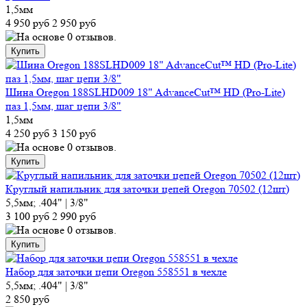
1,5мм
4 950 руб
2 950 руб
Шина Oregon 188SLHD009 18" AdvanceCut™ HD (Pro-Lite)
паз 1,5мм, шаг цепи 3/8"
1,5мм
4 250 руб
3 150 руб
Круглый напильник для заточки цепей Oregon 70502 (12шт)
5,5мм; .404" | 3/8"
3 100 руб
2 990 руб
Набор для заточки цепи Oregon 558551 в чехле
5,5мм; .404" | 3/8"
2 850 руб