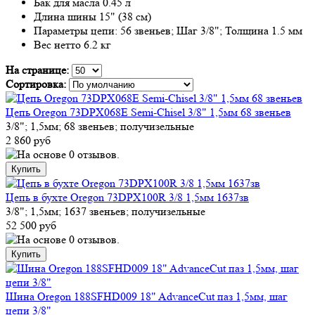
Бак для масла 0.45 л
Длина шины 15" (38 см)
Параметры цепи: 56 звеньев; Шаг 3/8"; Толщина 1.5 мм
Вес нетто 6.2 кг
На странице:
Сортировка:
Цепь Oregon 73DPX068E Semi-Chisel 3/8" 1,5мм 68 звеньев
3/8"; 1,5мм; 68 звеньев; получизельные
2 860 руб
Цепь в бухте Oregon 73DPX100R 3/8 1,5мм 1637зв
3/8"; 1,5мм; 1637 звеньев; получизельные
52 500 руб
Шина Oregon 188SFHD009 18" AdvanceCut паз 1,5мм, шаг
цепи 3/8"