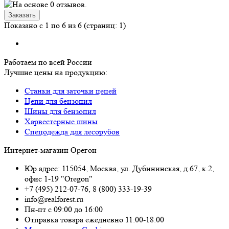
Показано с 1 по 6 из 6 (страниц: 1)
Работаем по всей России
Лучшие цены на продукцию:
Станки для заточки цепей
Цепи для бензопил
Шины для бензопил
Харвестерные шины
Спецодежда для лесорубов
Интернет-магазин Орегон
Юр.адрес: 115054
,
Москва
,
ул. Дубининская, д.67, к.2,
офис 1-19 "Oregon"
+7 (495) 212-07-76
,
8 (800) 333-19-39
info@realforest.ru
Пн-пт с 09:00 до 16:00
Отправка товара ежедневно 11:00-18:00