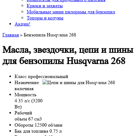
Крюки и захваты
Мобильные мини пилорамы для бензопил
Топоры и колуны
Акции!
Главная
» Бензопила Husqvarna 268
Масла, звездочки, цепи и шины
для бензопилы Husqvarna 268
Класс профессиональный
Назначение
валочная
Мощность
4.35 л/с (3200
Вт)
Рабочий
объем 67 см3
Обороты 12500 об/мин
Бак для топлива 0.75 л