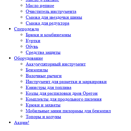
Масло цепное
Очиститель инструмента
Смазка для звездочки шины
Смазка для редуктора
Спецодежда
Брюки и комбинезоны
Куртки
Обувь
Средства защиты
Оборудование
Аккумуляторный инструмент
Бензопилы
Валочные рычаги
Инструмент для разметки и маркировки
Канистры для топлива
Козлы для распиловки дров Орегон
Комплекты для продольного пиления
Крюки и захваты
Мобильные мини пилорамы для бензопил
Топоры и колуны
Акции!