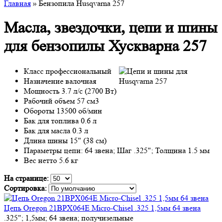
Главная
» Бензопила Husqvarna 257
Масла, звездочки, цепи и шины
для бензопилы Хускварна 257
Класс профессиональный
Назначение валочная
Мощность 3.7 л/с (2700 Вт)
Рабочий объем 57 см3
Обороты 13500 об/мин
Бак для топлива 0.6 л
Бак для масла 0.3 л
Длина шины 15" (38 см)
Параметры цепи: 64 звена; Шаг .325"; Толщина 1.5 мм
Вес нетто 5.6 кг
На странице:
Сортировка:
Цепь Oregon 21BPX064E Micro-Chisel .325 1,5мм 64 звена
.325"; 1,5мм; 64 звена; получизельные