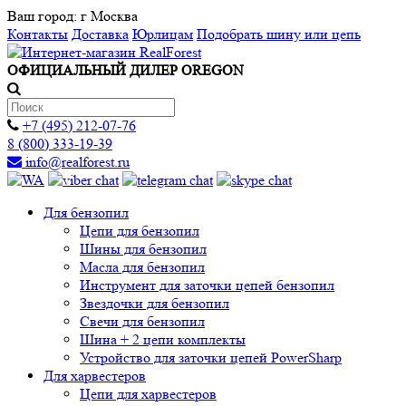
Ваш город:
г Москва
Контакты
Доставка
Юрлицам
Подобрать шину или цепь
ОФИЦИАЛЬНЫЙ ДИЛЕР OREGON
+7 (495) 212-07-76
8 (800) 333-19-39
info@realforest.ru
Для бензопил
Цепи для бензопил
Шины для бензопил
Масла для бензопил
Инструмент для заточки цепей бензопил
Звездочки для бензопил
Свечи для бензопил
Шина + 2 цепи комплекты
Устройство для заточки цепей PowerSharp
Для харвестеров
Цепи для харвестеров