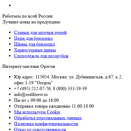
Работаем по всей России
Лучшие цены на продукцию:
Станки для заточки цепей
Цепи для бензопил
Шины для бензопил
Харвестерные шины
Спецодежда для лесорубов
Интернет-магазин Орегон
Юр.адрес: 115054
,
Москва
,
ул. Дубининская, д.67, к.2,
офис 1-19 "Oregon"
+7 (495) 212-07-76
,
8 (800) 333-19-39
info@realforest.ru
Пн-пт с 09:00 до 16:00
Отправка товара ежедневно 11:00-18:00
Мы используем Cookie
Обработка персональных данных
Политика конфиденциальности
Отказ от ответственности