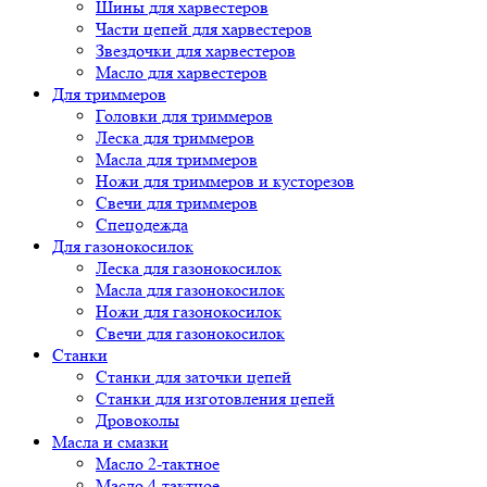
Шины для харвестеров
Части цепей для харвестеров
Звездочки для харвестеров
Масло для харвестеров
Для триммеров
Головки для триммеров
Леска для триммеров
Масла для триммеров
Ножи для триммеров и кусторезов
Свечи для триммеров
Спецодежда
Для газонокосилок
Леска для газонокосилок
Масла для газонокосилок
Ножи для газонокосилок
Свечи для газонокосилок
Станки
Cтанки для заточки цепей
Станки для изготовления цепей
Дровоколы
Масла и смазки
Масло 2-тактное
Масло 4-тактное