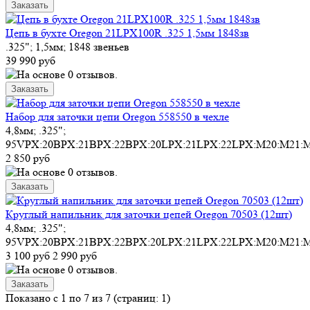
Цепь в бухте Oregon 21LPX100R .325 1,5мм 1848зв
.325"; 1,5мм; 1848 звеньев
39 990 руб
Набор для заточки цепи Oregon 558550 в чехле
4,8мм; .325";
95VPX:20BPX:21BPX:22BPX:20LPX:21LPX:22LPX:M20:M21:
2 850 руб
Круглый напильник для заточки цепей Oregon 70503 (12шт)
4,8мм; .325";
95VPX:20BPX:21BPX:22BPX:20LPX:21LPX:22LPX:M20:M21:
3 100 руб
2 990 руб
Показано с 1 по 7 из 7 (страниц: 1)