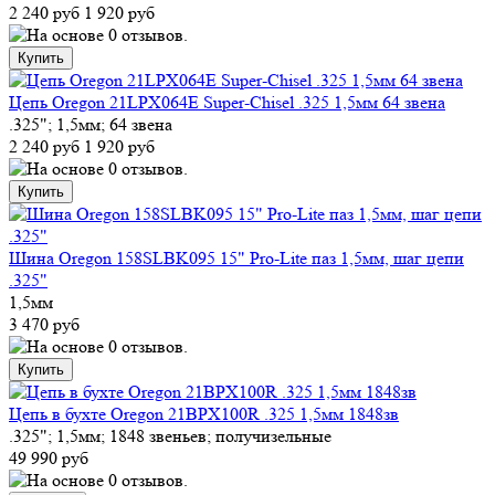
2 240 руб
1 920 руб
Цепь Oregon 21LPX064E Super-Chisel .325 1,5мм 64 звена
.325"; 1,5мм; 64 звена
2 240 руб
1 920 руб
Шина Oregon 158SLBK095 15" Pro-Lite паз 1,5мм, шаг цепи
.325"
1,5мм
3 470 руб
Цепь в бухте Oregon 21BPX100R .325 1,5мм 1848зв
.325"; 1,5мм; 1848 звеньев; получизельные
49 990 руб