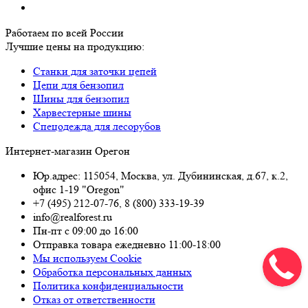
Работаем по всей России
Лучшие цены на продукцию:
Станки для заточки цепей
Цепи для бензопил
Шины для бензопил
Харвестерные шины
Спецодежда для лесорубов
Интернет-магазин Орегон
Юр.адрес: 115054
,
Москва
,
ул. Дубининская, д.67, к.2,
офис 1-19 "Oregon"
+7 (495) 212-07-76
,
8 (800) 333-19-39
info@realforest.ru
Пн-пт с 09:00 до 16:00
Отправка товара ежедневно 11:00-18:00
Мы используем Cookie
Обработка персональных данных
Политика конфиденциальности
Отказ от ответственности