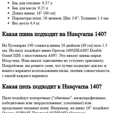
Бак для топлива: 0,37 л
Бак для масла: 0,25 л
Длина шины: 16" (40 см)
Параметры цепи: 56 звеньев; Шаг 3/8"; Толщина 1.3 мм
Вес нетто 4,4 кг
Какая шина подходит на Husqvarna 140?
На Хускварна 140 ставятся шины 16 дюймов (40 см) паза 1.3
мм. На пилу подойдет шина Орегон 160SDEA095 Double
Guard SDE с хвостовиком А095. Это аналог шины марки
Husqvarna. Наш аналог однозначно не уступает оригиналу.
Попробовав, вы решите сами, что лучше подходит для вас и
вашего варианта использования пилы, оценив совместимость
с пилой каждого варианта.
Какая цепь подходит к Husqvarna 140?
Пиле подойдут поперечные ("обычные", низкопрофильные,
победитовые или твердосплавные, усиленные) или
продольные пильные цепи. Например, на шину 16" подойдет
Oregon: 91P056E Xtraguard (91PJ056E) (бытовая/