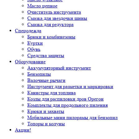
Масло цепное
Очиститель инструмента
Смазка для звездочки шины
Смазка для редуктора
Спецодежда
Брюки и комбинезоны
Куртки
Обувь
Средства защиты
Оборудование
Аккумуляторный инструмент
Бензопилы
Валочные рычаги
Инструмент для разметки и маркировки
Канистры для топлива
Козлы для распиловки дров Орегон
Комплекты для продольного пиления
Крюки и захваты
Мобильные мини пилорамы для бензопил
Топоры и колуны
Акции!