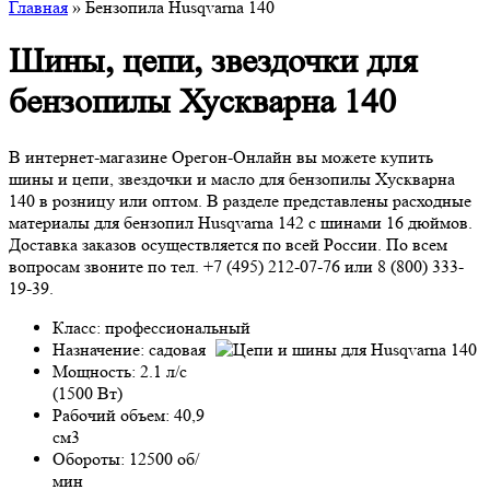
Главная
» Бензопила Husqvarna 140
Шины, цепи, звездочки для
бензопилы Хускварна 140
В интернет-магазине Орегон-Онлайн вы можете купить
шины и цепи, звездочки и масло для бензопилы Хускварна
140 в розницу или оптом. В разделе представлены расходные
материалы для бензопил Husqvarna 142 с шинами 16 дюймов.
Доставка заказов осуществляется по всей России. По всем
вопросам звоните по тел. +7 (495) 212-07-76 или 8 (800) 333-
19-39.
Класс: профессиональный
Назначение: садовая
Мощность: 2.1 л/с
(1500 Вт)
Рабочий объем: 40,9
см3
Обороты: 12500 об/
мин