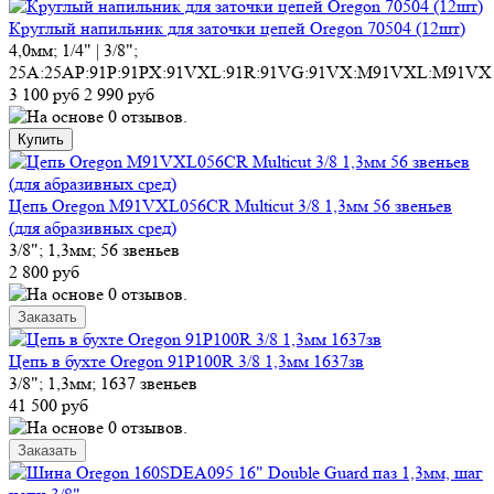
Круглый напильник для заточки цепей Oregon 70504 (12шт)
4,0мм; 1/4" | 3/8";
25A:25AP:91P:91PX:91VXL:91R:91VG:91VX:M91VXL:M91VX
3 100 руб
2 990 руб
Цепь Oregon M91VXL056CR Multicut 3/8 1,3мм 56 звеньев
(для абразивных сред)
3/8"; 1,3мм; 56 звеньев
2 800 руб
Цепь в бухте Oregon 91P100R 3/8 1,3мм 1637зв
3/8"; 1,3мм; 1637 звеньев
41 500 руб