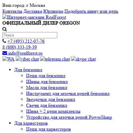
Ваш город:
г Москва
Контакты
Доставка
Юрлицам
Подобрать шину или цепь
ОФИЦИАЛЬНЫЙ ДИЛЕР OREGON
+7 (495) 212-07-76
8 (800) 333-19-39
info@realforest.ru
Для бензопил
Цепи для бензопил
Шины для бензопил
Масла для бензопил
Инструмент для заточки цепей бензопил
Звездочки для бензопил
Свечи для бензопил
Шина + 2 цепи комплекты
Устройство для заточки цепей PowerSharp
Для харвестеров
Цепи для харвестеров