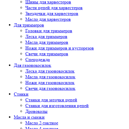
Шины для харвестеров
Части цепей для харвестеров
Звездочки для харвестеров
Масло для харвестеров
Для триммеров
Головки для триммеров
Леска для триммеров
Масла для триммеров
Ножи для триммеров и кусторезов
Свечи для триммеров
Спецодежда
Для газонокосилок
Леска для газонокосилок
Масла для газонокосилок
Ножи для газонокосилок
Свечи для газонокосилок
Станки
Cтанки для заточки цепей
Станки для изготовления цепей
Дровоколы
Масла и смазки
Масло 2-тактное
Масло 4-тактное