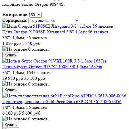
подойдет масло Oregon 90844S.
На странице:
Сортировка:
Цепь Oregon 91P056E Xtraguard 3/8" 1,3мм 56 звеньев
3/8"; 1,3мм; 56 звеньев
1 850 руб
1 240 руб
Цепь в бухте Oregon 91VXL100R 3/8 1,3мм 1637зв
3/8"; 1,3мм; 1637 звеньев
39 950 руб
33 100 руб
Цепь твердосплавная Stihl PiccoDuro 63PDC3 3612-006-0056
3/8"; 1,3мм; 56 звеньев
6 160 руб
5 600 руб