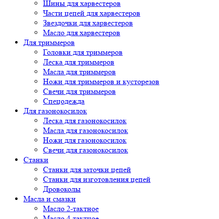
Шины для харвестеров
Части цепей для харвестеров
Звездочки для харвестеров
Масло для харвестеров
Для триммеров
Головки для триммеров
Леска для триммеров
Масла для триммеров
Ножи для триммеров и кусторезов
Свечи для триммеров
Спецодежда
Для газонокосилок
Леска для газонокосилок
Масла для газонокосилок
Ножи для газонокосилок
Свечи для газонокосилок
Станки
Cтанки для заточки цепей
Станки для изготовления цепей
Дровоколы
Масла и смазки
Масло 2-тактное
Масло 4-тактное