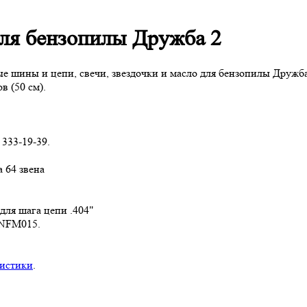
для бензопилы Дружба 2
е шины и цепи, свечи, звездочки и масло для бензопилы Дружб
 (50 см).
 333-19-39.
а 64 звена
.
 для шага цепи .404"
RNFM015.
ристики
.