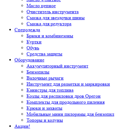
Масло цепное
Очиститель инструмента
Смазка для звездочки шины
Смазка для редуктора
Спецодежда
Брюки и комбинезоны
Куртки
Обувь
Средства защиты
Оборудование
Аккумуляторный инструмент
Бензопилы
Валочные рычаги
Инструмент для разметки и маркировки
Канистры для топлива
Козлы для распиловки дров Орегон
Комплекты для продольного пиления
Крюки и захваты
Мобильные мини пилорамы для бензопил
Топоры и колуны
Акции!