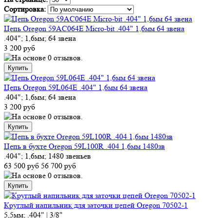
Сортировка:
Цепь Oregon 59AC064E Micro-bit .404" 1,6мм 64 звена
.404"; 1,6мм; 64 звена
3 200 руб
Цепь Oregon 59L064E .404" 1,6мм 64 звена
.404"; 1,6мм; 64 звена
3 200 руб
Цепь в бухте Oregon 59L100R .404 1,6мм 1480зв
.404"; 1,6мм; 1480 звеньев
63 500 руб
56 700 руб
Круглый напильник для заточки цепей Oregon 70502-1
5,5мм; .404" | 3/8"