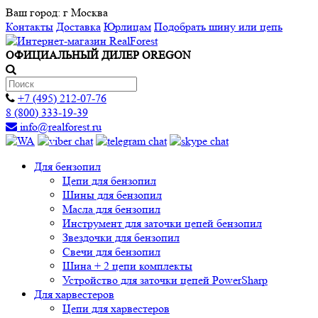
Ваш город:
г Москва
Контакты
Доставка
Юрлицам
Подобрать шину или цепь
ОФИЦИАЛЬНЫЙ ДИЛЕР OREGON
+7 (495) 212-07-76
8 (800) 333-19-39
info@realforest.ru
Для бензопил
Цепи для бензопил
Шины для бензопил
Масла для бензопил
Инструмент для заточки цепей бензопил
Звездочки для бензопил
Свечи для бензопил
Шина + 2 цепи комплекты
Устройство для заточки цепей PowerSharp
Для харвестеров
Цепи для харвестеров