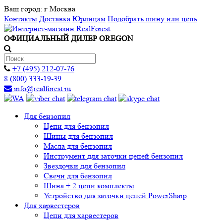
Ваш город:
г Москва
Контакты
Доставка
Юрлицам
Подобрать шину или цепь
ОФИЦИАЛЬНЫЙ ДИЛЕР OREGON
+7 (495) 212-07-76
8 (800) 333-19-39
info@realforest.ru
Для бензопил
Цепи для бензопил
Шины для бензопил
Масла для бензопил
Инструмент для заточки цепей бензопил
Звездочки для бензопил
Свечи для бензопил
Шина + 2 цепи комплекты
Устройство для заточки цепей PowerSharp
Для харвестеров
Цепи для харвестеров