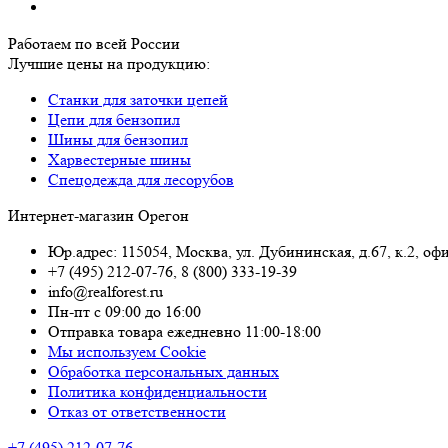
Работаем по всей России
Лучшие цены на продукцию:
Станки для заточки цепей
Цепи для бензопил
Шины для бензопил
Харвестерные шины
Спецодежда для лесорубов
Интернет-магазин Орегон
Юр.адрес: 115054
,
Москва
,
ул. Дубининская, д.67, к.2, оф
+7 (495) 212-07-76
,
8 (800) 333-19-39
info@realforest.ru
Пн-пт с 09:00 до 16:00
Отправка товара ежедневно 11:00-18:00
Мы используем Cookie
Обработка персональных данных
Политика конфиденциальности
Отказ от ответственности
+7 (495) 212-07-76