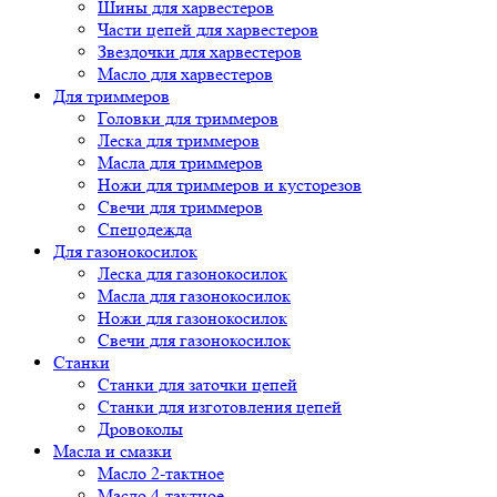
Шины для харвестеров
Части цепей для харвестеров
Звездочки для харвестеров
Масло для харвестеров
Для триммеров
Головки для триммеров
Леска для триммеров
Масла для триммеров
Ножи для триммеров и кусторезов
Свечи для триммеров
Спецодежда
Для газонокосилок
Леска для газонокосилок
Масла для газонокосилок
Ножи для газонокосилок
Свечи для газонокосилок
Станки
Cтанки для заточки цепей
Станки для изготовления цепей
Дровоколы
Масла и смазки
Масло 2-тактное
Масло 4-тактное