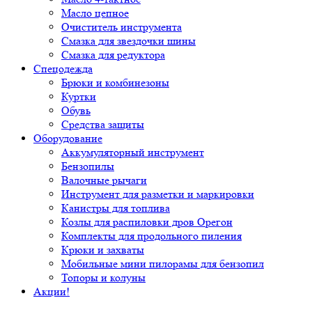
Масло цепное
Очиститель инструмента
Смазка для звездочки шины
Смазка для редуктора
Спецодежда
Брюки и комбинезоны
Куртки
Обувь
Средства защиты
Оборудование
Аккумуляторный инструмент
Бензопилы
Валочные рычаги
Инструмент для разметки и маркировки
Канистры для топлива
Козлы для распиловки дров Орегон
Комплекты для продольного пиления
Крюки и захваты
Мобильные мини пилорамы для бензопил
Топоры и колуны
Акции!