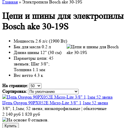
Главная
» Электропила Bosch ake 30-19S
Цепи и шины для электропилы
Bosch ake 30-19S
Мощность 2.6 л/с (1900 Вт)
Бак для масла 0.2 л
Длина шины 12" (30 см)
Параметры цепи: 45
звеньев; Шаг 3/8";
Толщина 1.1 мм
Вес нетто 4.3 к
На странице:
Сортировка:
Цепь Oregon 90PX052E Micro-Lite 3/8" 1,1мм 52 звена
3/8"; 1,1мм; 52 звена; низкопрофильные | обкаточные
2 140 руб
1 820 руб