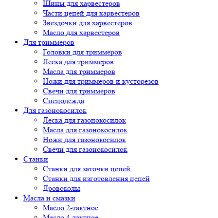
Шины для харвестеров
Части цепей для харвестеров
Звездочки для харвестеров
Масло для харвестеров
Для триммеров
Головки для триммеров
Леска для триммеров
Масла для триммеров
Ножи для триммеров и кусторезов
Свечи для триммеров
Спецодежда
Для газонокосилок
Леска для газонокосилок
Масла для газонокосилок
Ножи для газонокосилок
Свечи для газонокосилок
Станки
Cтанки для заточки цепей
Станки для изготовления цепей
Дровоколы
Масла и смазки
Масло 2-тактное
Масло 4-тактное