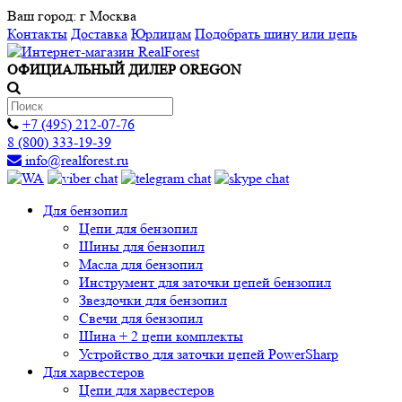
Ваш город:
г Москва
Контакты
Доставка
Юрлицам
Подобрать шину или цепь
ОФИЦИАЛЬНЫЙ ДИЛЕР OREGON
+7 (495) 212-07-76
8 (800) 333-19-39
info@realforest.ru
Для бензопил
Цепи для бензопил
Шины для бензопил
Масла для бензопил
Инструмент для заточки цепей бензопил
Звездочки для бензопил
Свечи для бензопил
Шина + 2 цепи комплекты
Устройство для заточки цепей PowerSharp
Для харвестеров
Цепи для харвестеров