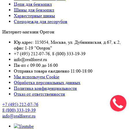
Цепи для бензопил
Шины для бензопил
Харвестерные шины
Спецодежда для лесорубов
Интернет-магазин Орегон
Юр.адрес: 115054
,
Москва
,
ул. Дубининская, д.67, к.2,
офис 1-19 "Oregon"
+7 (495) 212-07-76
,
8 (800) 333-19-39
info@realforest.ru
Пн-пт с 09:00 до 16:00
Отправка товара ежедневно 11:00-18:00
Мы используем Cookie
Обработка персональных данных
Политика конфиденциальности
Отказ от ответственности
+7 (495) 212-07-76
8 (800) 333-19-39
info@realforest.ru