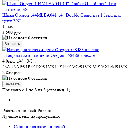
Шина Oregon 144MLEA041 14" Double Guard паз 1.1мм, шаг
цепи 3/8"
1,1мм
3 500 руб
Набор для заточки цепи Oregon 558488 в чехле
4,0мм; 1/4" | 3/8";
25A:25AP:91P:91PX:91VXL:91R:91VG:91VX:M91VXL:M91VX
2 850 руб
Показано с 1 по 3 из 3 (страниц: 1)
Работаем по всей России
Лучшие цены на продукцию:
Станки для заточки цепей