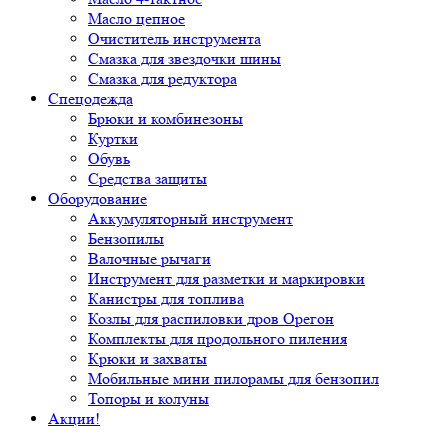
Масло цепное
Очиститель инструмента
Смазка для звездочки шины
Смазка для редуктора
Спецодежда
Брюки и комбинезоны
Куртки
Обувь
Средства защиты
Оборудование
Аккумуляторный инструмент
Бензопилы
Валочные рычаги
Инструмент для разметки и маркировки
Канистры для топлива
Козлы для распиловки дров Орегон
Комплекты для продольного пиления
Крюки и захваты
Мобильные мини пилорамы для бензопил
Топоры и колуны
Акции!