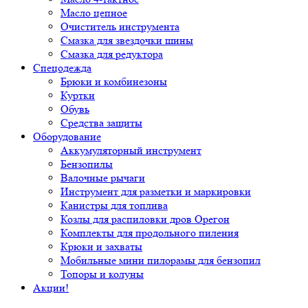
Масло цепное
Очиститель инструмента
Смазка для звездочки шины
Смазка для редуктора
Спецодежда
Брюки и комбинезоны
Куртки
Обувь
Средства защиты
Оборудование
Аккумуляторный инструмент
Бензопилы
Валочные рычаги
Инструмент для разметки и маркировки
Канистры для топлива
Козлы для распиловки дров Орегон
Комплекты для продольного пиления
Крюки и захваты
Мобильные мини пилорамы для бензопил
Топоры и колуны
Акции!