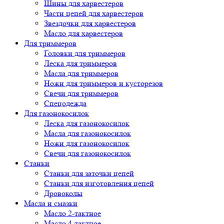
Шины для харвестеров
Части цепей для харвестеров
Звездочки для харвестеров
Масло для харвестеров
Для триммеров
Головки для триммеров
Леска для триммеров
Масла для триммеров
Ножи для триммеров и кусторезов
Свечи для триммеров
Спецодежда
Для газонокосилок
Леска для газонокосилок
Масла для газонокосилок
Ножи для газонокосилок
Свечи для газонокосилок
Станки
Cтанки для заточки цепей
Станки для изготовления цепей
Дровоколы
Масла и смазки
Масло 2-тактное
Масло 4-тактное