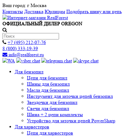
Ваш город:
г Москва
Контакты
Доставка
Юрлицам
Подобрать шину или цепь
ОФИЦИАЛЬНЫЙ ДИЛЕР OREGON
+7 (495) 212-07-76
8 (800) 333-19-39
info@realforest.ru
Для бензопил
Цепи для бензопил
Шины для бензопил
Масла для бензопил
Инструмент для заточки цепей бензопил
Звездочки для бензопил
Свечи для бензопил
Шина + 2 цепи комплекты
Устройство для заточки цепей PowerSharp
Для харвестеров
Цепи для харвестеров