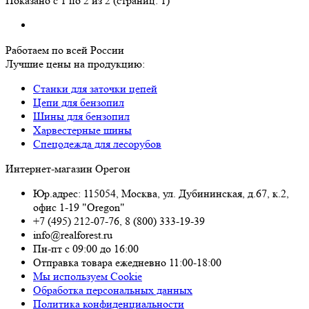
Показано с 1 по 2 из 2 (страниц: 1)
Работаем по всей России
Лучшие цены на продукцию:
Станки для заточки цепей
Цепи для бензопил
Шины для бензопил
Харвестерные шины
Спецодежда для лесорубов
Интернет-магазин Орегон
Юр.адрес: 115054
,
Москва
,
ул. Дубининская, д.67, к.2,
офис 1-19 "Oregon"
+7 (495) 212-07-76
,
8 (800) 333-19-39
info@realforest.ru
Пн-пт с 09:00 до 16:00
Отправка товара ежедневно 11:00-18:00
Мы используем Cookie
Обработка персональных данных
Политика конфиденциальности