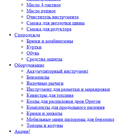
Масло 4-тактное
Масло цепное
Очиститель инструмента
Смазка для звездочки шины
Смазка для редуктора
Спецодежда
Брюки и комбинезоны
Куртки
Обувь
Средства защиты
Оборудование
Аккумуляторный инструмент
Бензопилы
Валочные рычаги
Инструмент для разметки и маркировки
Канистры для топлива
Козлы для распиловки дров Орегон
Комплекты для продольного пиления
Крюки и захваты
Мобильные мини пилорамы для бензопил
Топоры и колуны
Акции!