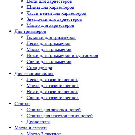
Цепи для харвестеров
Шины для харвестеров
Части цепей для харвестеров
Звездочки для харвестеров
Масло для харвестеров
Для триммеров
Головки для триммеров
Леска для триммеров
Масла для триммеров
Ножи для триммеров и кусторезов
Свечи для триммеров
Спецодежда
Для газонокосилок
Леска для газонокосилок
Масла для газонокосилок
Ножи для газонокосилок
Свечи для газонокосилок
Станки
Cтанки для заточки цепей
Станки для изготовления цепей
Дровоколы
Масла и смазки
Масло 2-тактное