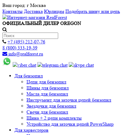
Ваш город:
г Москва
Контакты
Доставка
Юрлицам
Подобрать шину или цепь
ОФИЦИАЛЬНЫЙ ДИЛЕР OREGON
+7 (495) 212-07-76
8 (800) 333-19-39
info@realforest.ru
Для бензопил
Цепи для бензопил
Шины для бензопил
Масла для бензопил
Инструмент для заточки цепей бензопил
Звездочки для бензопил
Свечи для бензопил
Шина + 2 цепи комплекты
Устройство для заточки цепей PowerSharp
Для харвестеров