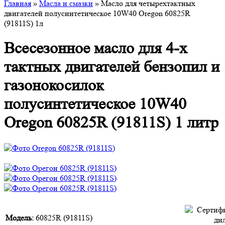
Главная
»
Масла и смазки
» Масло для четырехтактных
двигателей полусинтетическое 10W40 Oregon 60825R
(91811S) 1л
Всесезонное масло для 4-х
тактных двигателей бензопил и
газонокосилок
полусинтетическое 10W40
Oregon 60825R (91811S) 1 литр
Модель:
60825R (91811S)