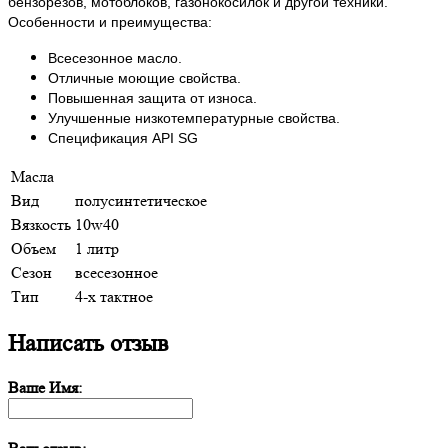
бензорезов, мотоблоков, газонокосилок и другой техники.
Особенности и преимущества:
Всесезонное масло.
Отличные моющие свойства.
Повышенная защита от износа.
Улучшенные низкотемпературные свойства.
Спецификация API SG
Масла
Вид
полусинтетическое
Вязкость
10w40
Объем
1 литр
Сезон
всесезонное
Тип
4-х тактное
Написать отзыв
Ваше Имя: