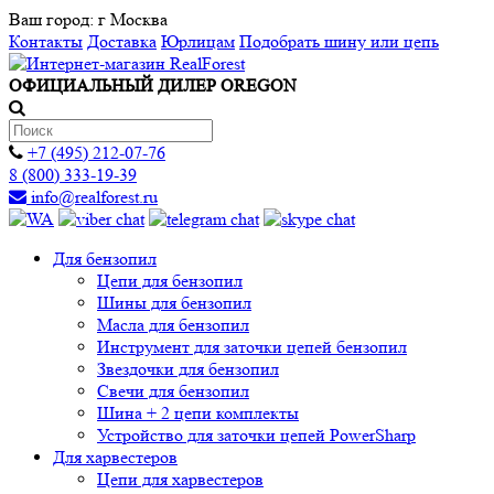
Ваш город:
г Москва
Контакты
Доставка
Юрлицам
Подобрать шину или цепь
ОФИЦИАЛЬНЫЙ ДИЛЕР OREGON
+7 (495) 212-07-76
8 (800) 333-19-39
info@realforest.ru
Для бензопил
Цепи для бензопил
Шины для бензопил
Масла для бензопил
Инструмент для заточки цепей бензопил
Звездочки для бензопил
Свечи для бензопил
Шина + 2 цепи комплекты
Устройство для заточки цепей PowerSharp
Для харвестеров
Цепи для харвестеров