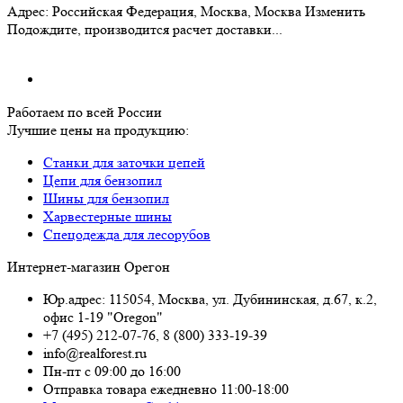
Адрес:
Российская Федерация, Москва, Москва
Изменить
Подождите, производится расчет доставки...
Работаем по всей России
Лучшие цены на продукцию:
Станки для заточки цепей
Цепи для бензопил
Шины для бензопил
Харвестерные шины
Спецодежда для лесорубов
Интернет-магазин Орегон
Юр.адрес: 115054
,
Москва
,
ул. Дубининская, д.67, к.2,
офис 1-19 "Oregon"
+7 (495) 212-07-76
,
8 (800) 333-19-39
info@realforest.ru
Пн-пт с 09:00 до 16:00
Отправка товара ежедневно 11:00-18:00