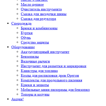
Масло цепное
Очиститель инструмента
Смазка для звездочки шины
Смазка для редуктора
Спецодежда
Брюки и комбинезоны
Куртки
Обувь
Средства защиты
Оборудование
Аккумуляторный инструмент
Бензопилы
Валочные рычаги
Инструмент для разметки и маркировки
Канистры для топлива
Козлы для распиловки дров Орегон
Комплекты для продольного пиления
Крюки и захваты
Мобильные мини пилорамы для бензопил
Топоры и колуны
Акции!