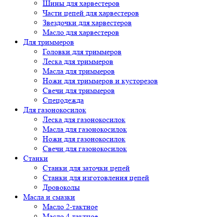
Шины для харвестеров
Части цепей для харвестеров
Звездочки для харвестеров
Масло для харвестеров
Для триммеров
Головки для триммеров
Леска для триммеров
Масла для триммеров
Ножи для триммеров и кусторезов
Свечи для триммеров
Спецодежда
Для газонокосилок
Леска для газонокосилок
Масла для газонокосилок
Ножи для газонокосилок
Свечи для газонокосилок
Станки
Cтанки для заточки цепей
Станки для изготовления цепей
Дровоколы
Масла и смазки
Масло 2-тактное
Масло 4-тактное