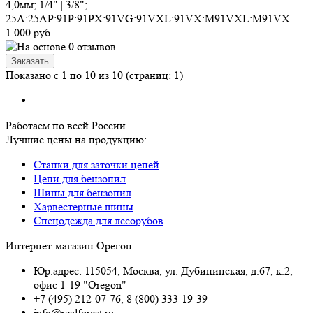
4,0мм; 1/4" | 3/8";
25A:25AP:91P:91PX:91VG:91VXL:91VX:M91VXL:M91VX
1 000 руб
Показано с 1 по 10 из 10 (страниц: 1)
Работаем по всей России
Лучшие цены на продукцию:
Станки для заточки цепей
Цепи для бензопил
Шины для бензопил
Харвестерные шины
Спецодежда для лесорубов
Интернет-магазин Орегон
Юр.адрес: 115054
,
Москва
,
ул. Дубининская, д.67, к.2,
офис 1-19 "Oregon"
+7 (495) 212-07-76
,
8 (800) 333-19-39
info@realforest.ru