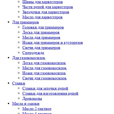
Шины для харвестеров
Части цепей для харвестеров
Звездочки для харвестеров
Масло для харвестеров
Для триммеров
Головки для триммеров
Леска для триммеров
Масла для триммеров
Ножи для триммеров и кусторезов
Свечи для триммеров
Спецодежда
Для газонокосилок
Леска для газонокосилок
Масла для газонокосилок
Ножи для газонокосилок
Свечи для газонокосилок
Станки
Cтанки для заточки цепей
Станки для изготовления цепей
Дровоколы
Масла и смазки
Масло 2-тактное
Масло 4-тактное