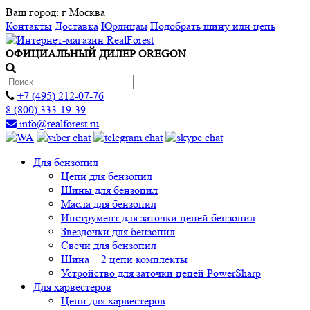
Ваш город:
г Москва
Контакты
Доставка
Юрлицам
Подобрать шину или цепь
ОФИЦИАЛЬНЫЙ ДИЛЕР OREGON
+7 (495) 212-07-76
8 (800) 333-19-39
info@realforest.ru
Для бензопил
Цепи для бензопил
Шины для бензопил
Масла для бензопил
Инструмент для заточки цепей бензопил
Звездочки для бензопил
Свечи для бензопил
Шина + 2 цепи комплекты
Устройство для заточки цепей PowerSharp
Для харвестеров
Цепи для харвестеров