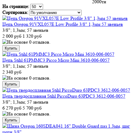
На странице:
Сортировка:
Цепь Oregon 91VXL057E Low Profile 3/8" 1,3мм 57 звеньев
3/8"; 1,3мм; 57 звеньев
2 000 руб
1 320 руб
Цепь Stihl 61PMMC3 Picco Micro Mini 3610-006-0057
3/8"; 1,1мм; 57 звеньев
2 340 руб
Цепь твердосплавная Stihl PiccoDuro 63PDC3 3612-006-0057
3/8"; 1,3мм; 57 звеньев
6 270 руб
5 700 руб