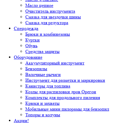
Масло цепное
Очиститель инструмента
Смазка для звездочки шины
Смазка для редуктора
Спецодежда
Брюки и комбинезоны
Куртки
Обувь
Средства защиты
Оборудование
Аккумуляторный инструмент
Бензопилы
Валочные рычаги
Инструмент для разметки и маркировки
Канистры для топлива
Козлы для распиловки дров Орегон
Комплекты для продольного пиления
Крюки и захваты
Мобильные мини пилорамы для бензопил
Топоры и колуны
Акции!